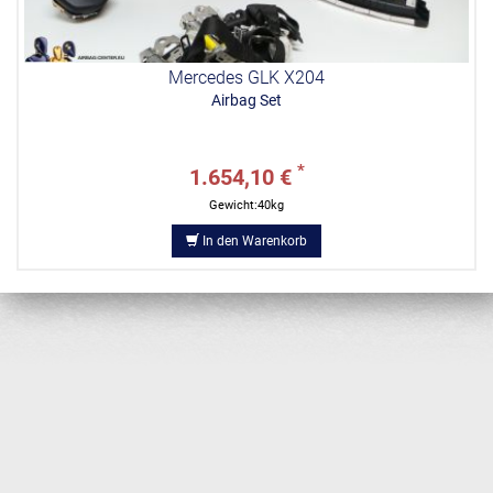
Mercedes GLK X204
Airbag Set
*
1.654,10 €
Gewicht:40kg
In den Warenkorb