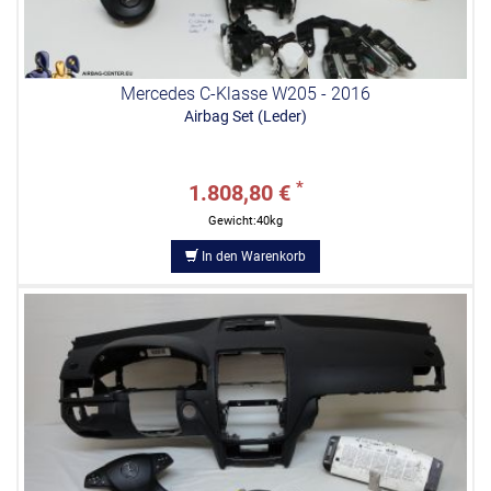
Mercedes C-Klasse W205 - 2016
Airbag Set (Leder)
*
1.808,80 €
Gewicht:40kg
In den Warenkorb