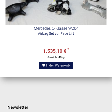
Mercedes C-Klasse W204
Airbag Set vor Face Lift
*
1.535,10 €
Gewicht:40kg
In den Warenkorb
Newsletter