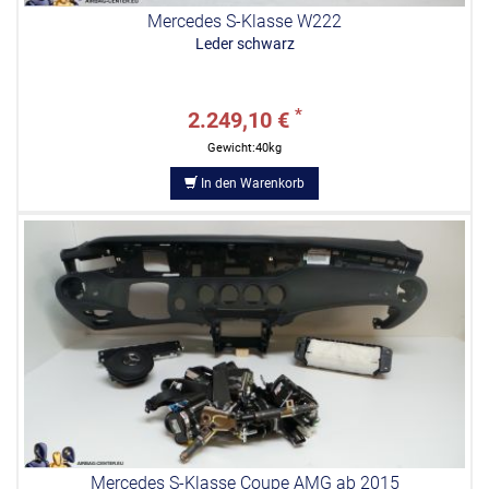
Mercedes S-Klasse W222
Leder schwarz
*
2.249,10 €
Gewicht:40kg
In den Warenkorb
Mercedes S-Klasse Coupe AMG ab 2015