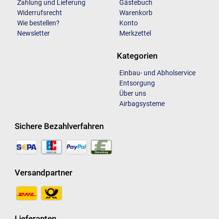
Zahlung und Lieferung
Gästebuch
Widerrufsrecht
Warenkorb
Wie bestellen?
Konto
Newsletter
Merkzettel
Kategorien
Einbau- und Abholservice
Entsorgung
Über uns
Airbagsysteme
Sichere Bezahlverfahren
Versandpartner
Lieferanten