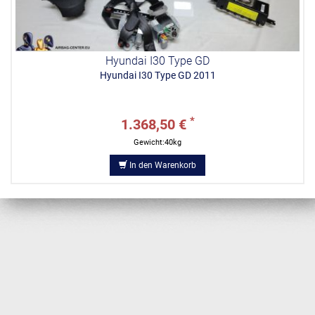
Hyundai I30 Type GD
Hyundai I30 Type GD 2011
*
1.368,50 €
Gewicht:40kg
In den Warenkorb